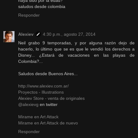
haya sido por la edad?
saludos desde colombia
Responder
Alexiev
4:30 p.m., agosto 27, 2014
Neil grabo 9 temporadas, y por alguna razón dejo de
hacerlo, lo último que se es que le vendió los derechos a
Disney... ¿Estará de vacaciones en las playas de
Colombia?...
Saludos desde Buenos Aires...
http://www.alexiev.com.ar/
Proyectos - Illustrations
Alexiev Store - venta de originales
@alexievg
en twitter
Mirame en Art Attack
Mirame en Art Attack de nuevo
Responder